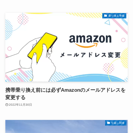
乗り換え準備
携帯乗り換え前には必ずAmazonのメールアドレスを
変更する
2022年11月30日
引越し関連